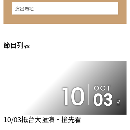
節目列表
10
OCT
03
Fri
10/03抵台大匯演‧搶先看