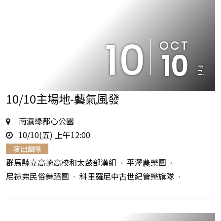
10
OCT
10
Fri
10/10主場地-藝氣風發
地
南瀛綠都心公園
時
點
10/10(五) 上午12:00
間
演出團隊
群馬縣立高崎高校和太鼓部漢組
平澤農樂團
尼祿弗民俗舞蹈團
科里羅尼中古世紀管樂旗隊