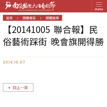
:::
:::
:::
menu
首頁
媒體專區
媒體報導
【20141005 聯合報】民
俗藝術踩街 晚會旗開得勝
2014.10.07
回上一頁