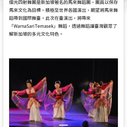
共
熠光四射舞團是新加坡著名的馬來舞蹈團，團員以保存
和
馬來文化為目標，積極至世界各國演出，期望將馬來舞
國
蹈帶到國際舞臺。此次在臺演出，將帶來
「WarnaSariTemasek」舞蹈，透過舞蹈讓臺灣觀眾了
解新加坡的多元文化特色。
Previous
Next