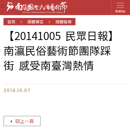
:::
:::
:::
menu
首頁
媒體專區
媒體報導
【20141005 民眾日報】
南瀛民俗藝術節團隊踩
街 感受南臺灣熱情
2014.10.07
回上一頁