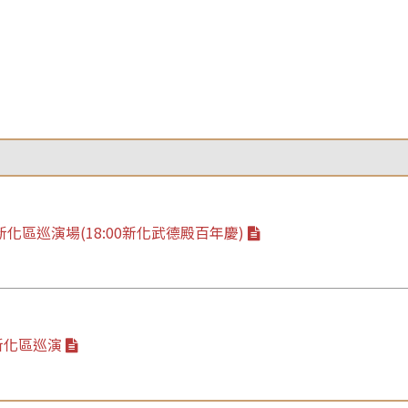
2 新化區巡演場(18:00新化武德殿百年慶)
1新化區巡演