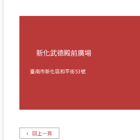
新化武德殿前廣場
臺南市新化區和平街53號
回上一頁