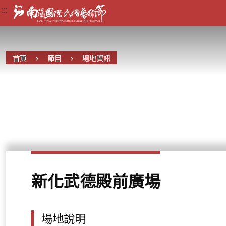
:::
:::
:::
首頁
節目
場地資訊
新化武德殿前廣場
場地說明