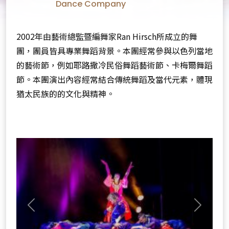
Dance Company
2002年由藝術總監暨編舞家Ran Hirsch所成立的舞
團，團員皆具專業舞蹈背景。本團經常參與以色列當地
的藝術節，例如耶路撒冷民俗舞蹈藝術節、卡梅爾舞蹈
節。本團演出內容經常結合傳統舞蹈及當代元素，體現
猶太民族的的文化與精神。
Previous
Next