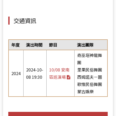
交通資訊
年度
演出時間
節目
演出團隊
奇巫塔神龍舞
團
2024-10-
10/08 安南
里果民俗舞團
2024
08 19:30
區巡演場
西姆諾夫－圖
歌惟民俗舞團
蒙古娛樂