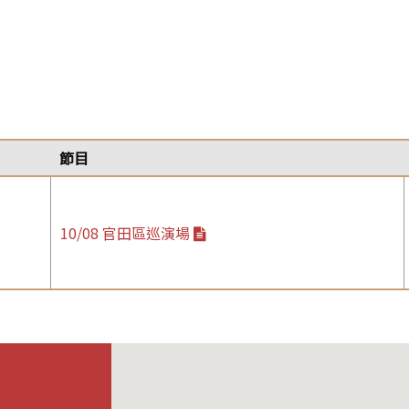
節目
10/08 官田區巡演場