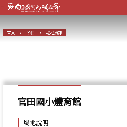
:::
:::
:::
首頁
節目
場地資訊
官田國小體育館
場地說明