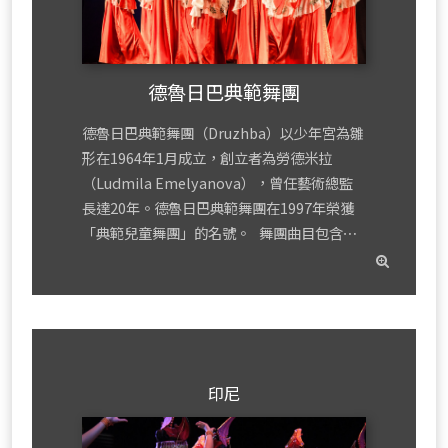
德魯日巴典範舞團
德魯日巴典範舞團（Druzhba）以少年宮為雛
形在1964年1月成立，創立者為勞德米拉
（Ludmila Emelyanova），曾任藝術總監
長達20年。德魯日巴典範舞團在1997年榮獲
「典範兒童舞團」的名號。 舞團曲目包含⋯
read
mor
印尼