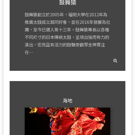
鼓舞猿
鼓舞猿創立於2005年，福岡大學在2012年為
推廣太鼓成立其同好會，並在2016年發展為社
團，至今已邁入第十三年。鼓舞猿專長以各種
不同尺寸的日本傳統太鼓，呈現出強而有力的
演出，宏亮且有活力的鼓聲使觀眾全神貫注
在⋯
read
mor
海地