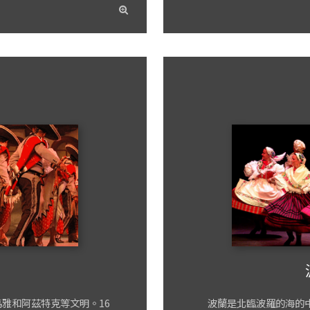
read
more
雅和阿茲特克等文明。16
波蘭是北臨波羅的海的中