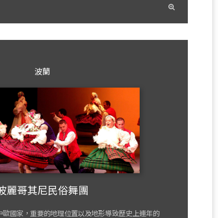
read
more
波蘭
波麗哥其尼民俗舞團
歐國家，重要的地理位置以及地形導致歷史上連年的