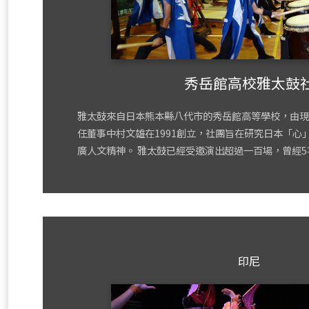
秀岳館高校雅太鼓
雅太鼓來自日本熊本縣八代市的秀岳館高等學校，由現
任董事中村文雄在1991創立，社團旨在研究日本「心
廣人文精神。 雅太鼓已經受邀演出超過一百場，曾經5
印尼