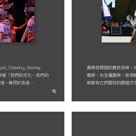
Cheelvy, Donny
農樂是韓國的農民音樂，共
創立，秉持著「我們的文化、我們的
農樂、右全羅農樂、東南
情，專研於各島⋯
樂都有它們獨特的韓國文
read
more