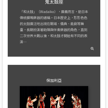
鬼太鼓座
「和太鼓」（Wadaiko），廣義而言，是日本
傳統膜鳴樂器的通稱。日本歷史上，形形色色
的太鼓廣泛地出現在戰場、儀典、能劇等舞
臺，長期扮演著助陣與伴奏樂器的角色，直到
二次世界大戰以後，和太鼓才開始有不同的表
演⋯
read
mor
保加利亞