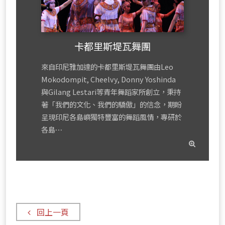
卡都里斯堤瓦舞團
來自印尼雅加達的卡都里斯堤瓦舞團由Leo
Mokodompit, Cheelvy, Donny Yoshinda
與Gilang Lestari等青年舞蹈家所創立，秉持
著「我們的文化、我們的驕傲」的信念，期盼
呈現印尼各島嶼獨特豐富的舞蹈風情，專研於
各島⋯
read
mor
回上一頁