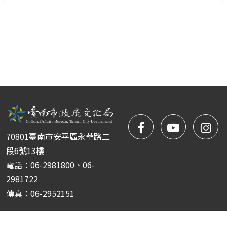
facebook
NYIFFT
NY
70801臺南市安平區永華路二
粉
youtube
yo
段6號13樓
電話：06-2981800、06-
絲
2981722
傳真：06-2952151
團