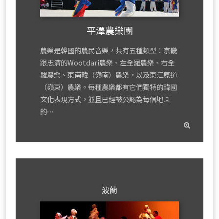
平澤農樂團
農樂是韓國的農民音樂，共有五種類型：京畿
跟忠清的Wootdari農樂、左全羅農樂、右全
羅農樂、東南韓（嶺南）農樂，以及東江原道
（嶺東）農樂。每種農樂都有它們獨特的韓國
文化表現方式，並且已經被公認為每個地區
的⋯
read
mor
波蘭