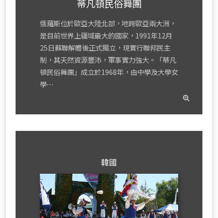
蒂凡頓民俗舞團
俄羅斯位於歐亞大陸北部，地跨歐亞兩大洲，
是目前世界上疆域最大的國家，1991年12月
25日蘇聯解體後正式獨立，現實行聯邦民主
制，其天然資源豐沛，軍事實力強大。「蒂凡
頓民俗舞團」成立於1968年，由中學及大學女
學⋯
read
mor
韓國