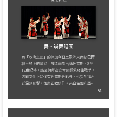
保加利亞
舞‧辯舞蹈團
有「玫瑰之國」的保加利亞是歐洲東南部巴爾
幹半島上的國家，該區南部古稱色雷斯，8至
12世紀時，該區與拜占庭帝國頻繁發生戰爭，
因而文化上除保有色雷斯色彩外，也受到拜占
廷深刻影響，如東正教信仰。來自保加利亞⋯
read
mor