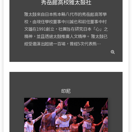
秀岳館高校雅太鼓社
雅太鼓來自日本熊本縣八代市的秀岳館高等學
校，由現任學校董事中川誠也和前任董事中村
文雄在1991創立，社團旨在研究日本「心」之
精神，並且透過太鼓推廣人文精神。 雅太鼓已
經受邀演出超過一百場，曾經5次代表熊⋯
read
mor
印尼