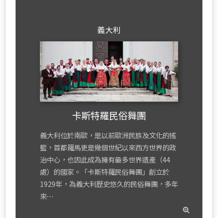
義大利
卡斯特羅民俗舞團
義大利位於南歐，是以前歐洲民族及文化的搖
籃，首都羅馬更是幾個世紀以來西方世界的政
治中心，也因此成為擁有最多世界遺產（44
處）的國家。「卡斯特羅民俗舞團」創立於
1929年，為義大利歷史悠久的民俗舞團，多年
來⋯
read