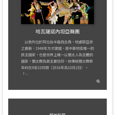
哈瓦薩諾內坦亞舞團
以色列位於阿拉伯半島西北角，地處歐亞非
之要衝，1948年方才建國，是中東地區唯一的
民主國家，也是世界上唯一以猶太人為主體的
國家，猶太教為其主要信仰，依傳統猶太教新
年約在9至10月間（2016年為10月2日）。
「⋯
read
mor