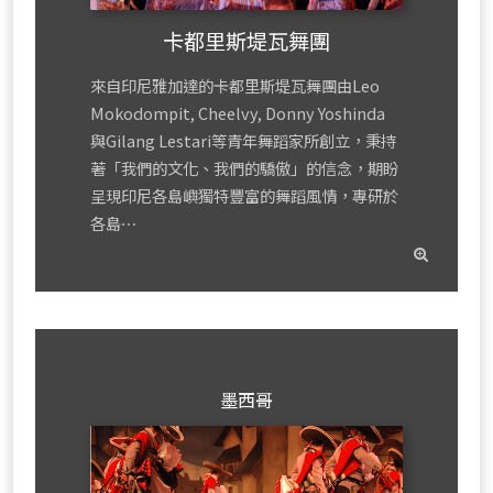
卡都里斯堤瓦舞團
來自印尼雅加達的卡都里斯堤瓦舞團由Leo
Mokodompit, Cheelvy, Donny Yoshinda
與Gilang Lestari等青年舞蹈家所創立，秉持
著「我們的文化、我們的驕傲」的信念，期盼
呈現印尼各島嶼獨特豐富的舞蹈風情，專研於
各島⋯
read
mor
墨西哥