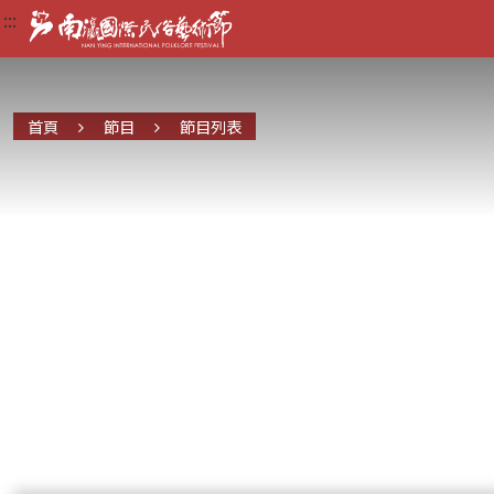
:::
:::
:::
首頁
節目
節目列表