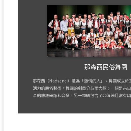
那森西民俗舞團
那森西（Nadsenci）意為「熱情的人」。舞團成立於
活力的民俗藝術。舞團的劇目分為兩大類：一類是來自
區的傳統舞蹈和音樂，另一類則包含了非傳統且富有幽