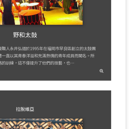
野和太鼓
職人永井弘道於1995年在福岡市早良區創立的太鼓團
體一直以其青春洋溢和充滿熱情的青年成員而聞名。所
格的訓練，這不僅提升了他們的技藝，也⋯
read
more
拉脫維亞