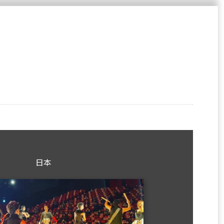
選
單)
Next
日本