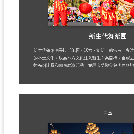
新生代舞蹈團
新生代舞蹈團秉持「年輕、活力、創新」的宗旨，專注
的本土文化，以為地方文化注入新生命為目標。自成立
類舞蹈比賽和國際展演活動，並屢次受邀參與世界各地
日本