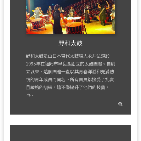
野和太鼓
野和太鼓是由日本當代太鼓職人永井弘道於
1995年在福岡市早良區創立的太鼓團體。自創
立以來，這個團體一直以其青春洋溢和充滿熱
情的青年成員而聞名。所有團員都接受了扎實
且嚴格的訓練，這不僅提升了他們的技藝，
也⋯
read
mor