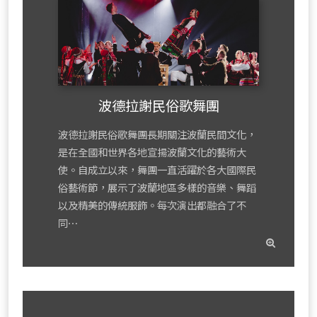
波德拉謝民俗歌舞團
波德拉謝民俗歌舞團長期關注波蘭民間文化，
是在全國和世界各地宣揚波蘭文化的藝術大
使。自成立以來，舞團一直活躍於各大國際民
俗藝術節，展示了波蘭地區多樣的音樂、舞蹈
以及精美的傳統服飾。每次演出都融合了不
同⋯
read
mor