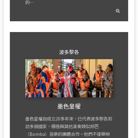
的⋯
read
mor
波多黎各
墨色皇權
墨色皇權自成立20多年來，已代表波多黎各到
訪多個國家，積極與其他演奏類似邦巴
（Bomba）音樂的團體合作。他們不僅舉辦