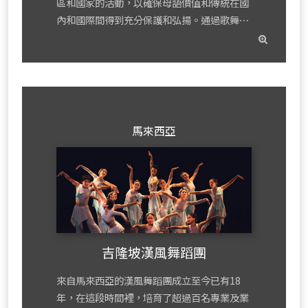
區和國家的活動，以確保母語價值和傳統在國
內和國際間得到充分保護和弘揚。通過歌舞⋯
read
mor
馬來西亞
吉隆坡漢風舞蹈團
來自馬來西亞的漢風舞蹈團成立至今已有18
年，在這段時間裡，培育了超過百名專業及業