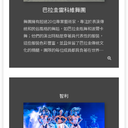
巴拉圭雷科維舞團
舞團擁有超過20位專業藝術家，專注於表演傳
統和民俗風格的舞蹈，如巴拉圭瓶舞和波爾卡
舞；他們的演出特點是穿著具代表性的服裝，
這些服裝色彩豐富，並且保留了巴拉圭傳統文
化的精髓。團隊的每位成員都肩負著在世界⋯
read
mor
智利