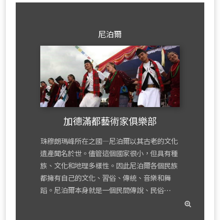
尼泊爾
加德滿都藝術家俱樂部
珠穆朗瑪峰所在之國—尼泊爾以其古老的文化
遺產聞名於世。儘管這個國家很小，但具有種
族、文化和地理多樣性。因此尼泊爾各個民族
都擁有自己的文化、習俗、傳統、音樂和舞
蹈。尼泊爾本身就是一個民間傳說、民俗⋯
read
mor