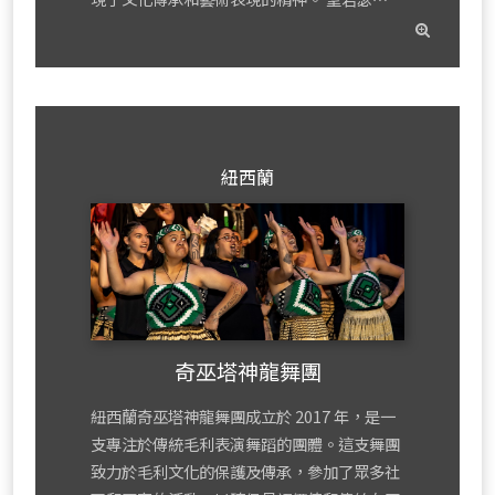
read
mor
紐西蘭
奇巫塔神龍舞團
紐西蘭奇巫塔神龍舞團成立於 2017 年，是一
支專注於傳統毛利表演舞蹈的團體。這支舞團
致力於毛利文化的保護及傳承，參加了眾多社