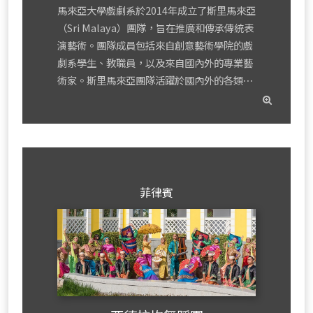
馬來亞大學戲劇系於2014年成立了斯里馬來亞
（Sri Malaya）團隊，旨在推廣和傳承傳統表
演藝術。團隊成員包括來自創意藝術學院的戲
劇系學生、教職員，以及來自國內外的專業藝
術家。斯里馬來亞團隊活躍於國內外的各類⋯
read
mor
菲律賓