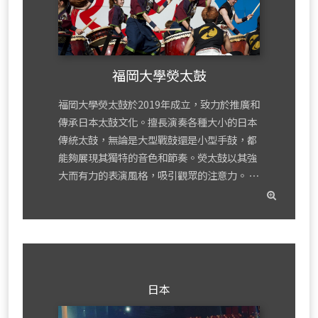
福岡大學熒太鼓
福岡大學熒太鼓於2019年成立，致力於推廣和
傳承日本太鼓文化。擅長演奏各種大小的日本
傳統太鼓，無論是大型戰鼓還是小型手鼓，都
能夠展現其獨特的音色和節奏。熒太鼓以其強
大而有力的表演風格，吸引觀眾的注意力。 ⋯
read
mor
日本