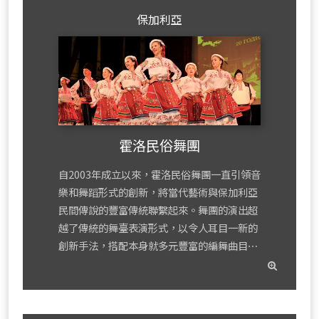
保加利亞
霍洛民俗舞團
自2003年成立以來，霍洛民俗舞團一直引領音
樂和舞蹈形式的創新，將當代藝術與保加利亞
民間傳說的豐富傳統聯繫起來。舞團的演出超
越了傳統的舞臺表演形式，以令人耳目一新的
創新手法，搭配本身就多元豐富的編舞曲目⋯
read
mor