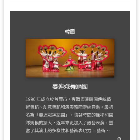
韓國
姜連娥舞踊團
1990 年成立於首爾市，專職表演韓國傳統藝
術舞蹈、創意舞蹈和演奏韓國傳統音樂。最初
名為「姜連娥舞蹈團」，隨著時間的推移和團
隊規模的擴大，近年來更加入了鼓藝表演，豐
富了其演出的多樣性和藝術表現力。 藝術⋯
read