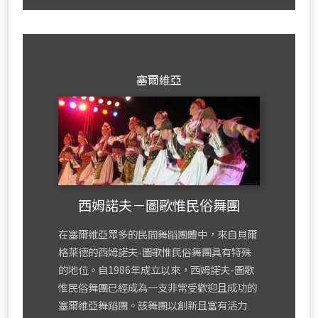
mor
塞爾維亞
西姆諾夫－圖歌惟民俗舞團
在塞爾維亞眾多的民間舞蹈團體中，來自貝爾
格萊德的西姆諾夫-圖歌惟民俗舞團具有特殊
的地位。自1986年成立以來，西姆諾夫-圖歌
惟民俗舞團已經成為一支非常受歡迎且成功的
塞爾維亞舞蹈團。該舞團以創新且富有活力