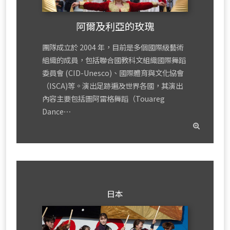
阿爾及利亞的玫瑰
團隊成立於 2004 年，目前是多個國際級藝術
組織的成員，包括聯合國教科文組織國際舞蹈
委員會 (CID-Unesco)、國際體育與文化協會
（ISCA)等。演出足跡遍及世界各國，其演出
內容主要包括圖阿雷格舞蹈（Touareg
Dance⋯
read
mor
日本