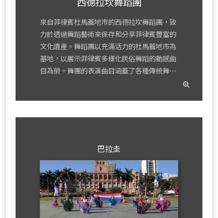
西德拉坎舞蹈團
來自菲律賓杜馬蓋地市的西德拉坎舞蹈團，致
力於透過舞蹈藝術來保存和分享菲律賓豐富的
文化遺產。舞蹈團以充滿活力的杜馬蓋地市為
基地，以展示菲律賓多樣化民俗舞蹈的動感曲
目為榮。舞團的表演曲目涵蓋了各種傳統舞⋯
read
mor
巴拉圭