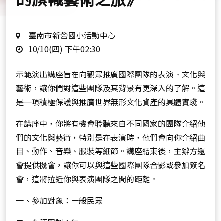
地
臺南市新營國小活動中心
時
點
10/10(四) 下午02:30
間
示範演出講座旨在向觀眾推廣國際團隊的表演、文化與
藝術，讓你們對這些團隊及其背景有更深入的了解。這
是一項積極保護與推廣世界無形文化資產的具體實踐。
在講座中，你將有機會聆聽來自不同國家的團隊介紹他
們的文化與藝術，特別是在表演時，他們會向你介紹曲
目、動作、音樂、服裝等細節。講座結束後，主辦方還
會提供機會，讓你可以與這些國際團隊合影或參加簽名
會，這將拉近你與表演團隊之間的距離。
一、參加對象：一般民眾