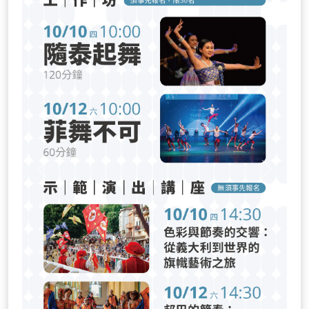
Previous
Next