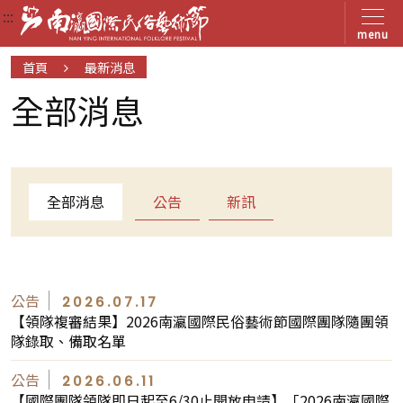
:::
:::
:::
menu
首頁
最新消息
全部消息
全部消息
公告
新訊
公告
2026.07.17
【領隊複審結果】2026南瀛國際民俗藝術節國際團隊隨團領
隊錄取、備取名單
公告
2026.06.11
【國際團隊領隊即日起至6/30止開放申請】「2026南瀛國際