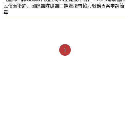
民俗藝術節」國際團隊隨團口譯暨接待協力服務專案申請簡
章
1