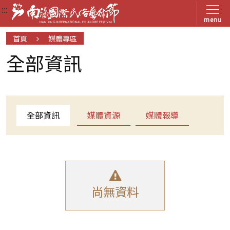
:::
:::
:::
menu
首頁
媒體專區
全部資訊
全部資訊
媒體資源
媒體報導
尚無資料