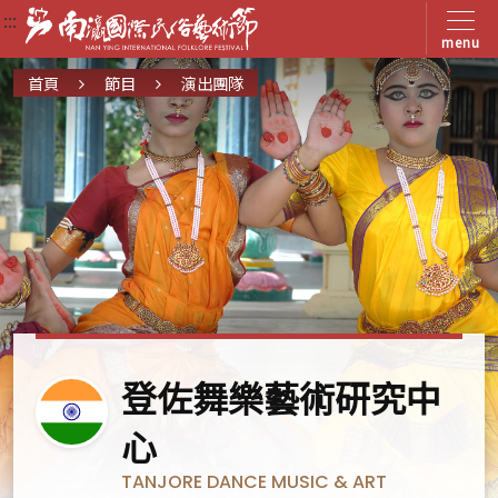
:::
:::
:::
menu
首頁
節目
演出團隊
印
登佐舞樂藝術研究中
度
心
TANJORE DANCE MUSIC & ART