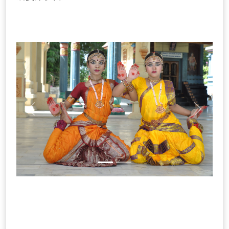
Previous
Next