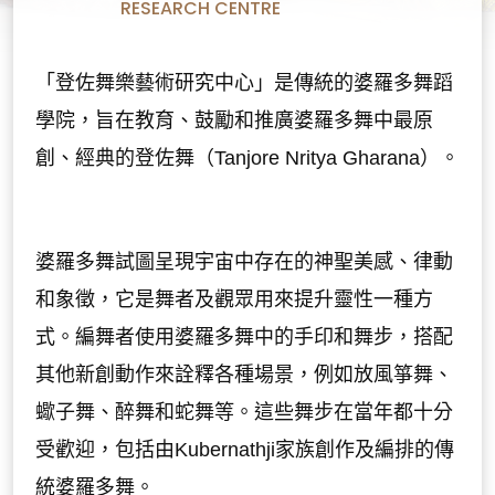
RESEARCH CENTRE
「登佐舞樂藝術研究中心」是傳統的婆羅多舞蹈
學院，旨在教育、鼓勵和推廣婆羅多舞中最原
創、經典的登佐舞（Tanjore Nritya Gharana）。
婆羅多舞試圖呈現宇宙中存在的神聖美感、律動
和象徵，它是舞者及觀眾用來提升靈性一種方
式。編舞者使用婆羅多舞中的手印和舞步，搭配
其他新創動作來詮釋各種場景，例如放風箏舞、
蠍子舞、醉舞和蛇舞等。這些舞步在當年都十分
受歡迎，包括由Kubernathji家族創作及編排的傳
統婆羅多舞。