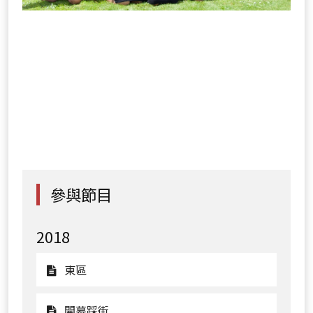
參與節目
2018
觀
東區
看
東
觀
開幕踩街