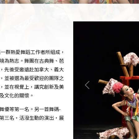
與一群熱愛舞蹈工作者所組成，
境為熱志。舞團在古典舞、芭
，先後受邀遠赴加拿大、義大
，並被選為最受歡迎的團隊之
，並在視覺上，講究創新及美
Previous
及文化的關懷。
舞優等第一名。另一首舞碼-
第三名，活潑生動的演出，展