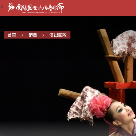
:::
:::
:::
首頁
節目
演出團隊