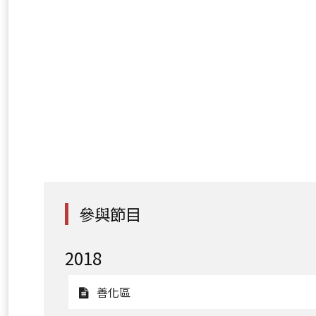
參與節目
2018
觀
善化區
看