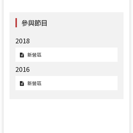
參與節目
2018
觀
新營區
看
2016
新
營
觀
新營區
區
看
新
營
區