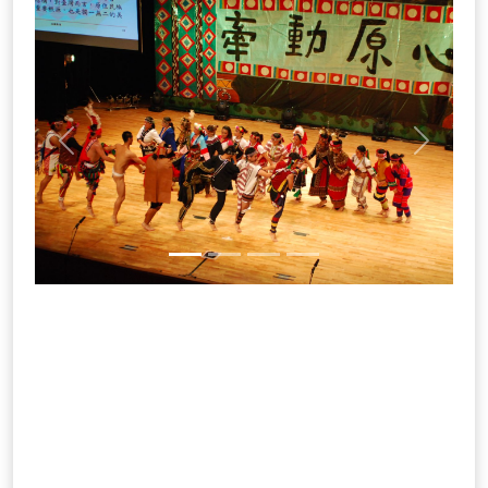
Previous
Next