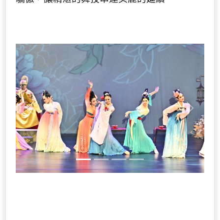
Previous
Next