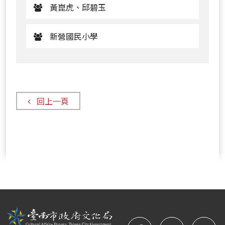
黃崑虎、邱碧玉
新營國民小學
回上一頁