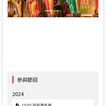
參與節目
2024
觀
10/05 踩街嘉年華