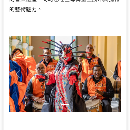
的藝術魅力。
Previous
Next