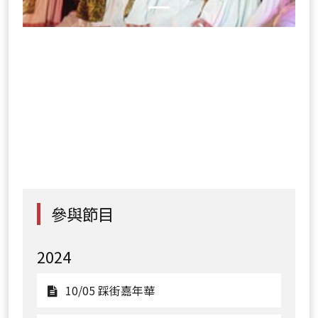
參與節目
2024
觀
10/05 踩街嘉年華
看