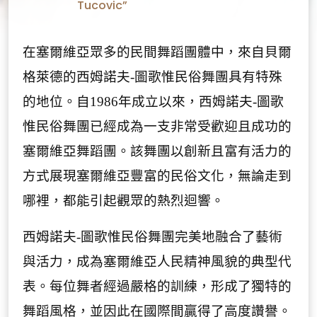
亞
Tucovic”
在塞爾維亞眾多的民間舞蹈團體中，來自貝爾
格萊德的西姆諾夫
-
圖歌惟民俗舞團具有特殊
的地位。自
1986
年成立以來，西姆諾夫
-
圖歌
惟民俗舞團已經成為一支非常受歡迎且成功的
塞爾維亞舞蹈團。該舞團以創新且富有活力的
方式展現塞爾維亞豐富的民俗文化，無論走到
哪裡，都能引起觀眾的熱烈迴響。
西姆諾夫
-
圖歌惟民俗舞團完美地融合了藝術
與活力，成為塞爾維亞人民精神風貌的典型代
表。每位舞者經過嚴格的訓練，形成了獨特的
舞蹈風格，並因此在國際間贏得了高度讚譽。