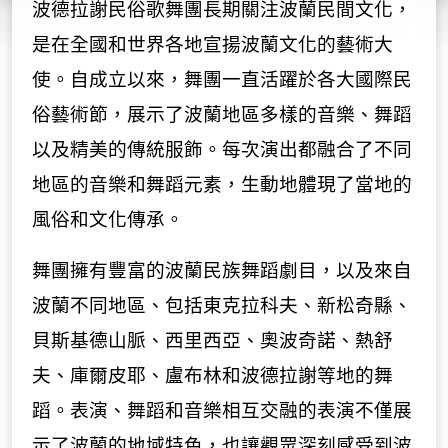
波德拉謝民俗歌舞團長期關注波蘭民間文化，
是在全國和世界各地宣揚波蘭文化的藝術大
使。自成立以來，舞團一直活躍於各大國際民
俗藝術節，展示了波蘭地區多樣的音樂、舞蹈
以及精美的傳統服飾。每次演出都融合了不同
地區的音樂和舞蹈元素，生動地體現了當地的
風俗和文化傳承。
舞團擁有豐富的波蘭民族舞蹈劇目，以及來自
波蘭不同地區、包括東克拉科夫、新松奇縣、
貝斯基德山脈、西里西亞、奧波奇諾、熱舒
夫、庫爾皮耶、盧布林和波德拉謝等地的舞
蹈。表演、舞蹈和音樂相互交融的表演不僅展
示了波蘭的地域特色，也讓觀眾深刻感受到波