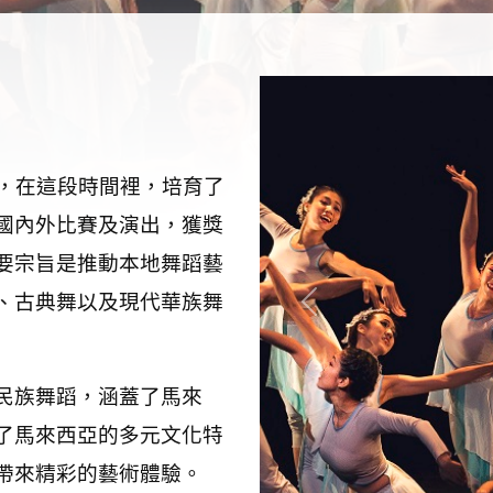
，在這段時間裡，培育了
國內外比賽及演出，獲獎
要宗旨是推動本地舞蹈藝
、古典舞以及現代華族舞
Previous
民族舞蹈，涵蓋了馬來
了馬來西亞的多元文化特
帶來精彩的藝術體驗。