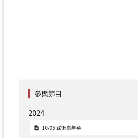
參與節目
2024
觀
10/05 踩街嘉年華
看