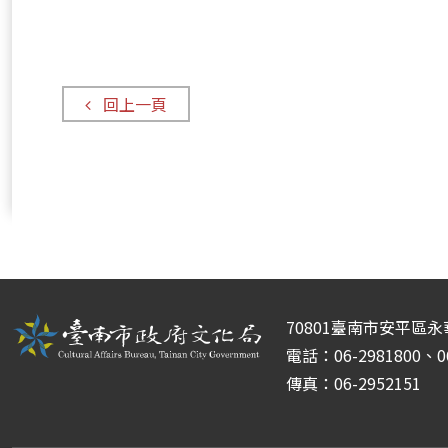
區
回上一頁
70801臺南市安平區永
電話：06-2981800、06
傳真：06-2952151