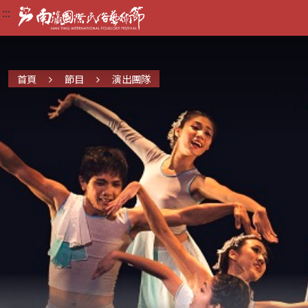
:::
:::
:::
首頁
節目
演出團隊