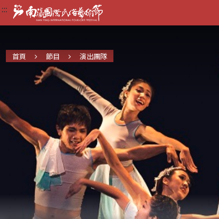
:::
:::
:::
首頁
節目
演出團隊