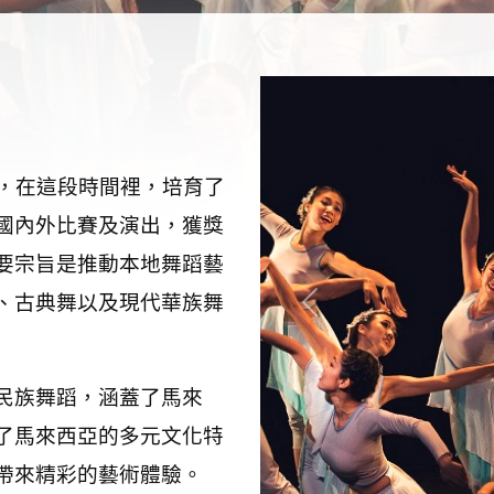
，在這段時間裡，培育了
國內外比賽及演出，獲獎
要宗旨是推動本地舞蹈藝
、古典舞以及現代華族舞
Previous
民族舞蹈，涵蓋了馬來
了馬來西亞的多元文化特
帶來精彩的藝術體驗。