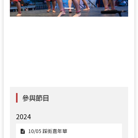
參與節目
2024
觀
10/05 踩街嘉年華