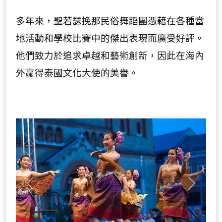
多年來，聖若瑟挽那民俗舞蹈團憑藉在各種當
地活動和學校比賽中的傑出表現而廣受好評。
他們致力於追求卓越和藝術創新，因此在海內
外贏得泰國文化大使的美譽。
Previous
Next