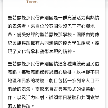
Team
聖若瑟挽那民俗舞蹈團是一群充滿活力與熱情
的表演者，來自位於泰國沙沒巴干府心臟地
帶、備受好評的聖若瑟挽那學校。團隊由對傳
統民族舞蹈擁有共同熱情的優秀學生組成，體
現了文化傳承和藝術表現的精神。
聖若瑟挽那民俗舞蹈團精通各種傳統泰國民俗
舞蹈，每種舞蹈都經過精心編排，以捕捉不同
地區和民族的精髓。劇目包括一系列令人目不
暇給的表演，靈感來自古典舞形式的優美動
作，以及活力四射、讚頌節日精髓和共同歡樂
的民間舞蹈。