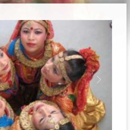
選
單)
Next