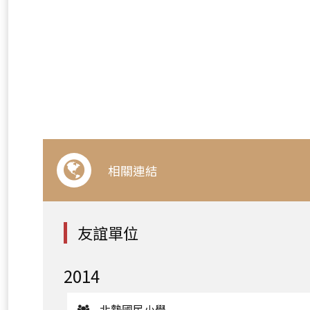
相關連結
友誼單位
2014
北勢國民小學