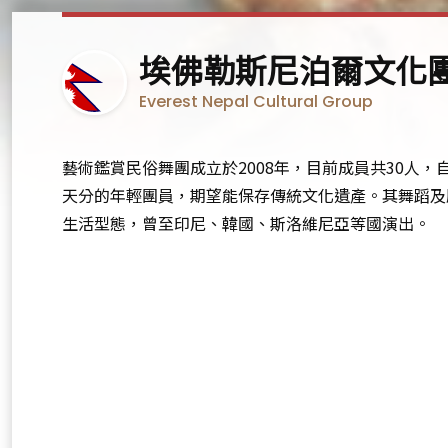
尼
埃佛勒斯尼泊爾文化
泊
Everest Nepal Cultural Group
爾
藝術鑑賞民俗舞團成立於2008年，目前成員共30人
天分的年輕團員，期望能保存傳統文化遺產。其舞蹈及
生活型態，曾至印尼、韓國、斯洛維尼亞等國演出。