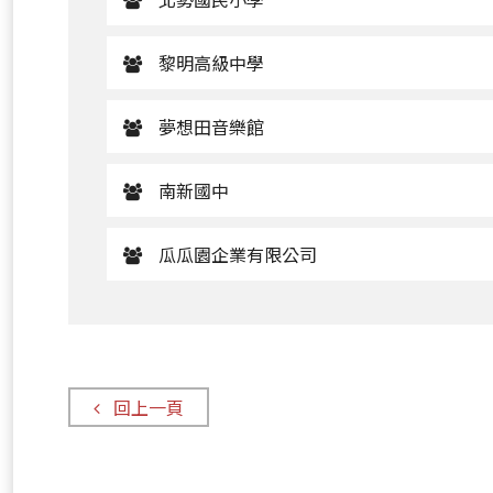
黎明高級中學
夢想田音樂館
南新國中
瓜瓜園企業有限公司
回上一頁